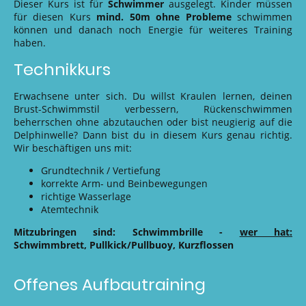
Dieser Kurs ist für
Schwimmer
ausgelegt. Kinder müssen
für diesen Kurs
mind. 50m ohne Probleme
schwimmen
können und danach noch Energie für weiteres Training
haben.
Technikkurs
Erwachsene unter sich. Du willst Kraulen lernen, deinen
Brust-Schwimmstil verbessern, Rückenschwimmen
beherrschen ohne abzutauchen oder bist neugierig auf die
Delphinwelle? Dann bist du in diesem Kurs genau richtig.
Wir beschäftigen uns mit:
Grundtechnik / Vertiefung
korrekte Arm- und Beinbewegungen
richtige Wasserlage
Atemtechnik
Mitzubringen sind: Schwimmbrille -
wer hat:
Schwimmbrett, Pullkick/Pullbuoy, Kurzflossen
Offenes Aufbautraining